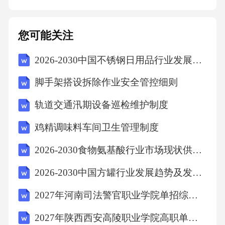
您可能关注
2026-2030中国不锈钢日用品行业发展分析及市场竞争格局与发展前景预测研究报告
脚手架搭设拆除作业安全管控细则
轨道交通汛期设备巡检维护制度
鸡精调味料车间卫生管理制度
2026-2030食物氨基酸行业市场现状供需分析及重点企业投资评估规划分析研究报告
2026-2030中国方罐行业发展趋势及发展前景研究报告
2027年河南司法警官职业学院单招综合素质考试题库附参考答案详解（典型题）
2027年陕西西安高陵职业学院高职单招职业技能考试模拟试卷含完整答案详解【典优】