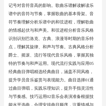
记号对音符音高的影响。歌曲乐谱解读解读乐
谱中的音符与节奏，掌握歌曲的基本骨架。音
符节奏理解分析乐谱中的和弦进程，理解歌曲
的情感起伏与和声美。和弦进程分析音乐风格
识别识别巴洛克、古典、浪漫等时期的音乐特
点，理解其旋律、和声与节奏。古典风格分析
爵士、摇滚、流行等现代音乐风格，掌握其独
特的节奏与和声运用。现代流行实践与应用05
经典曲目弹唱精选经典曲目，涵盖不同风格，
提升学员音乐鉴赏与表现能力。曲目选择01通
过曲目弹唱，实践乐理知识，提升手指灵活性
与节奏感。技巧运用02音乐会表演准备根据技
能水平选曲，合理安排曲目顺序，注重情感与