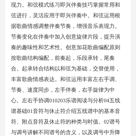
现力。和弦模式练习即兴伴奏技巧掌握常用和
弦进行，灵活应用于即兴伴奏中。和弦运用根
据歌曲情感调整伴奏节奏，增强音乐表现力。
节奏变化在伴奏中加入创意旋律片段，提升演
奏的趣味性和艺术性。创意加花歌曲编配原则
按歌曲结构编配，前奏起，乐段承转，尾奏
合。起承转合结构以和弦为基础，交替使用，
丰富歌曲情感表达。和弦运用丰富左右手调、
节奏、速度同步，左手伴奏，右手旋律为中
心。左右手协调010203乐谱阅读与分析04五线
谱基础01音符与休止符介绍五线谱中的基本音
符、附点音符及休止符的种类与时值。02谱号
与调号讲解不同谱号的含义，以及调号中升降