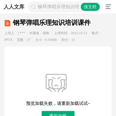
人人文库
钢琴弹唱乐理知识培训课件
搜文档
钢琴弹唱乐理知识培训课件
上传人：1***
IP属地：湖南
上传时间：2025-10-23
格式：
PPTX
页数：27
大小：6.50MB
积分：15
预览加载失败，请重新加载试试~
重新加载