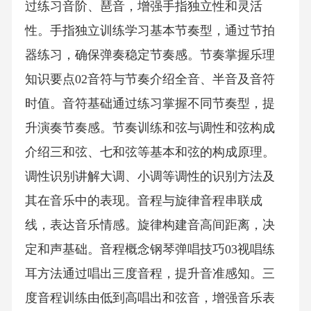
过练习音阶、琶音，增强手指独立性和灵活
性。手指独立训练学习基本节奏型，通过节拍
器练习，确保弹奏稳定节奏感。节奏掌握乐理
知识要点02音符与节奏介绍全音、半音及音符
时值。音符基础通过练习掌握不同节奏型，提
升演奏节奏感。节奏训练和弦与调性和弦构成
介绍三和弦、七和弦等基本和弦的构成原理。
调性识别讲解大调、小调等调性的识别方法及
其在音乐中的表现。音程与旋律音程串联成
线，表达音乐情感。旋律构建音高间距离，决
定和声基础。音程概念钢琴弹唱技巧03视唱练
耳方法通过唱出三度音程，提升音准感知。三
度音程训练由低到高唱出和弦音，增强音乐表