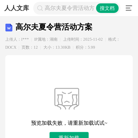
人人文库
高尔夫夏令营活动方案
搜文档
高尔夫夏令营活动方案
上传人：l***
IP属地：湖南
上传时间：2025-11-02
格式：
DOCX
页数：12
大小：13.30KB
积分：5.99
预览加载失败，请重新加载试试~
重新加载