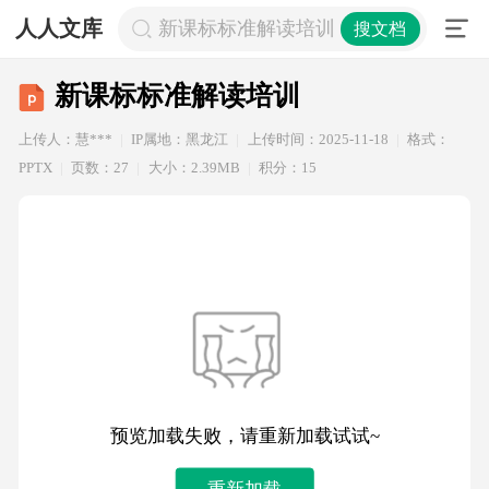
人人文库
新课标标准解读培训
搜文档
新课标标准解读培训
上传人：慧***
IP属地：黑龙江
上传时间：2025-11-18
格式：
PPTX
页数：27
大小：2.39MB
积分：15
预览加载失败，请重新加载试试~
重新加载