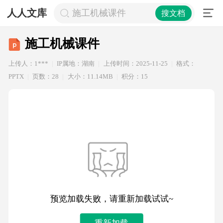
人人文库
施工机械课件
搜文档
施工机械课件
上传人：1***
IP属地：湖南
上传时间：2025-11-25
格式：
PPTX
页数：28
大小：11.14MB
积分：15
预览加载失败，请重新加载试试~
重新加载