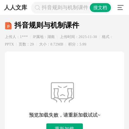
人人文库
抖音规则与机制课件
搜文档
抖音规则与机制课件
上传人：1***
IP属地：湖南
上传时间：2025-11-30
格式：
PPTX
页数：29
大小：8.72MB
积分：5.99
预览加载失败，请重新加载试试~
重新加载