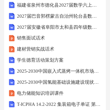
福建省泉州市德化县2027届数学六上期末考试模拟试题含解析
2027届巴音郭楞蒙古自治州轮台县数学六上期末联考试题含解析
2027届安徽省阜阳市太和县四年级数学第一学期期末学业质量监测模拟试题含解析
销售面试话术
建材营销实战话术
学生德育活动策划方案
2025-2030中国嵌入式蒸烤一体机市场高端厨房场景定义权争夺
2025-2030中国氢能基础设施建设现状与未来投资机遇分析报告
电力储能知识培训课件
T-ICPHA 14.2-2022 集装箱电子单证 第2部分：电子提货单