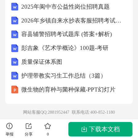
2025年阆中市公益性岗位招聘真题
2026年乡镇自来水抄表客服招聘考试笔试试题（含答案）
容县辅警招聘考试题库 (答案+解析)
彭吉象《艺术学概论》100题-考研
质量保证体系图
护理带教实习生工作总结（3篇）
微生物的育种与菌种保藏-PPT幻灯片
网站客服QQ:2881952447 联系电话:
400-852-1180
下载本文档
举报
分享
0