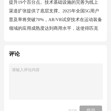
评论
提交
0
/150