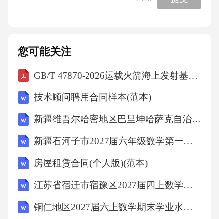
您可能关注
GB/T 47870-2026运载火箭海上发射基础设施平台选型技术要求
技术顾问聘用合同样本(范本)
新疆维吾尔哈密地区巴里坤哈萨克自治县2027届六年级数学第一学期期末质量检测试题含解析
新疆石河子市2027届六年级数学第一学期期末质量跟踪监视模拟试题含解析
房屋租赁合同(个人版)(范本)
江苏省宿迁市宿豫区2027届四上数学期末联考模拟试题含解析
铜仁地区2027届六上数学期末学业水平测试试题含解析