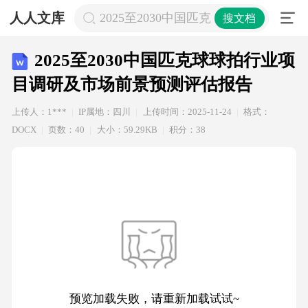
人人文库
2025至2030中国匹克球球拍行业项
搜文档
2025至2030中国匹克球球拍行业项
目调研及市场前景预测评估报告
上传人：1***
IP属地：四川
上传时间：2025-11-24
格式：
DOCX
页数：40
大小：59.29KB
积分：38
预览加载失败，请重新加载试试~