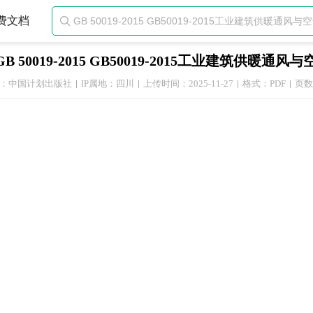
费文档

GB 50019-2015 GB50019-2015工业建筑供
：中国计划出版社
IP属地：四川
上传时间：2025-11-27
格式：PDF
页数