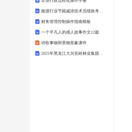
企业行政流程化操作手册
能源行业节能减排技术员绩效考核表
财务管理控制操作指南模板
一个平凡人的感人故事作文12篇
诗歌事物和景物形象课件
2025年黑龙江大兴安岭林业集团公司招聘工作人员总及笔试历年参考题库及答案