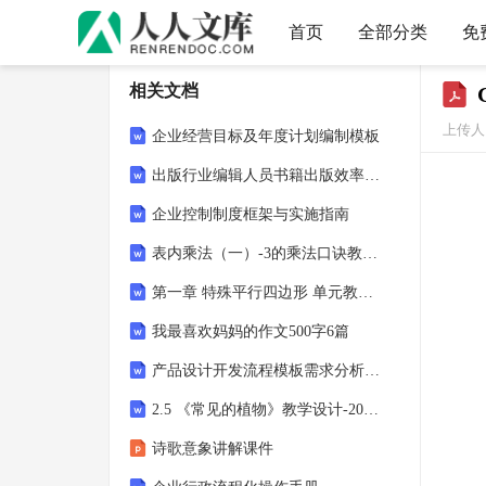
首页
全部分类
免
相关文档
上传人
企业经营目标及年度计划编制模板
出版行业编辑人员书籍出版效率与编辑水平考核表
企业控制制度框架与实施指南
表内乘法（一）-3的乘法口诀教学设计（教学设计）-2024-2025学年二年级上册数学西师大版
第一章 特殊平行四边形 单元教学设计 2023-2024学年北师大版九年级数学上册
我最喜欢妈妈的作文500字6篇
产品设计开发流程模板需求分析到迭代测试全覆盖
2.5 《常见的植物》教学设计-2025-2026学年浙教版七年级上册科学
诗歌意象讲解课件