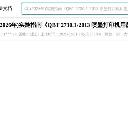
费文档

(2026年)实施指南《QBT 2730.1-2013 喷墨打印机
1***
IP属地：浙江
上传时间：2025-12-01
格式：PPTX
页数：52
大