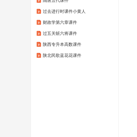
隋唐五代课件
过去进行时课件小黄人
财政学第六章课件
过五关斩六将课件
陕西专升本高数课件
陕北民歌蓝花花课件