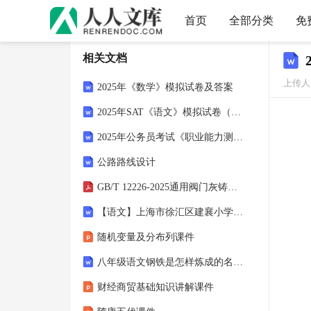
首页
全部分类
免
相关文档
上传人：
2025年《数学》模拟试卷及答案
2025年SAT《语文》模拟试卷（含答案）
2025年公务员考试《职业能力测验》真题集
公路路线设计
GB/T 12226-2025通用阀门灰铸铁件技术规范
【语文】上海市徐汇区建襄小学一年级上册期末复习试题
随机变量及分布列课件
八年级语文钢铁是怎样炼成的名著阅读综合训练含答案
财经商贸基础知识讲解课件