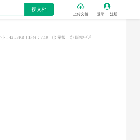


搜文档
上传文档
登录
注册
小：42.53KB
积分：7.19
举报
版权申诉

