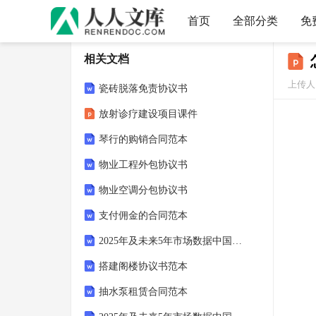
首页
全部分类
免
相关文档
上传人：
瓷砖脱落免责协议书
放射诊疗建设项目课件
琴行的购销合同范本
物业工程外包协议书
物业空调分包协议书
支付佣金的合同范本
2025年及未来5年市场数据中国互联网+加油站市场深度分析及投资战略咨询报告
搭建阁楼协议书范本
抽水泵租赁合同范本