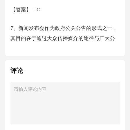
【答案】：C
7、新闻发布会作为政府公关公告的形式之一，
其目的在于通过大众传播媒介的途径与广大公
众沟通信息，协调政府与公众的关系，树立政
府的良好形象。（）
评论
A.正确
B.错误
C.