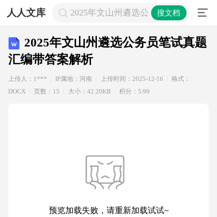
人人文库
2025年文山州遴选公务员笔试真题汇
搜文档
2025年文山州遴选公务员笔试真题
汇编带答案解析
上传人：1***
IP属地：河南
上传时间：2025-12-16
格式：
DOCX
页数：15
大小：42.20KB
积分：5.99
预览加载失败，请重新加载试试~