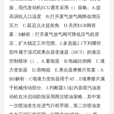
振，现代发动机ECU通常采用（）策略。A.提
高涡轮入口温度 B.打开废气放气阀降低增压
压力 C.延迟点火提前角 D.关闭EGR阀答
案：B解析：打开废气放气阀可降低压气机背
压，扩大稳定工作范围。2.多选题2.1下列哪些
部件属于湿式双离合器变速器（DCT）的液压
控制模块（）。A.蓄能器 B.电磁比例阀 C.液
力变矩器 D.滑阀箱 E.离合器摩擦片答案：A
BD解析：C项液力变矩器用于AT，E项摩擦片属
于机械传动部分。3.判断题3.1缸内直喷汽油发
动机在冷启动阶段采用两次喷油策略，其中第
一次喷油发生在进气行程早期，第二次喷油发