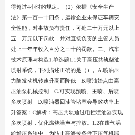
得超过4小时的规定。（2）依据《安全生产
法》第一百一十四条，运输企业未保证车辆安
全性能，对事故负有责任，可处二十万元以上
五十万元以下罚款，并对直接负责的主管人员
处上一年年收入百分之三十的罚款。二、汽车
技术原理与构造1.单选题1.1关于高压共轨柴油
喷射系统，下列描述正确的是（）。A.喷油压
力随发动机转速升高而降低 B.喷油始点由高
压油泵机械控制 C.可实现预喷、主喷、后喷
多次喷射 D.喷油器回油管堵塞会导致功率上
升答案：C解析：高压共轨通过电控喷油器实现
多次喷射，优化燃烧噪声与排放。1.2在废气涡
轮增压系统中，为防止高海拔条件下压气机喘