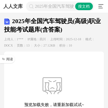
人人文库
2025年全国汽车驾驶员(高级)职业技能
搜文档
2025年全国汽车驾驶员(高级)职业
技能考试题库(含答案)
上传人：1***
IP属地：四川
上传时间：2025-12-18
格式：
DOCX
页数：13
大小：27.12KB
积分：10
阅读
预览加载失败，请重新加载试试~