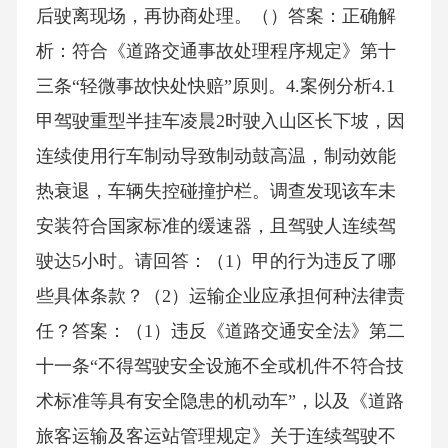
后驶离现场，再协商处理。（）答案：正确解
析：符合《道路交通事故处理程序规定》第十
三条“轻微事故快处快赔”原则。4.案例分析4.1
甲驾驶重型半挂车凌晨2时驶入山区长下坡，因
连续使用行车制动导致制动鼓高温，制动效能
热衰退，车辆失控碰撞护栏。调查发现该车未
安装符合国家标准的缓速器，且驾驶人连续驾
驶达5小时。请回答：（1）甲的行为违反了哪
些具体条款？（2）运输企业应承担何种法律责
任？答案：（1）违反《道路交通安全法》第二
十一条“不得驾驶安全设施不全或机件不符合技
术标准等具有安全隐患的机动车”，以及《道路
旅客运输及客运站管理规定》关于连续驾驶不