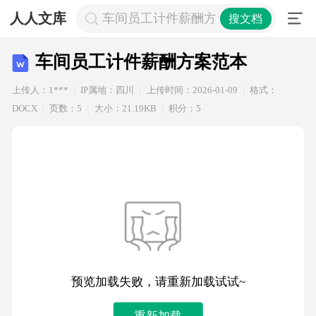
人人文库
车间员工计件薪酬方案范本
搜文档
车间员工计件薪酬方案范本
上传人：1***
IP属地：四川
上传时间：2026-01-09
格式：
DOCX
页数：5
大小：21.19KB
积分：5
预览加载失败，请重新加载试试~
重新加载