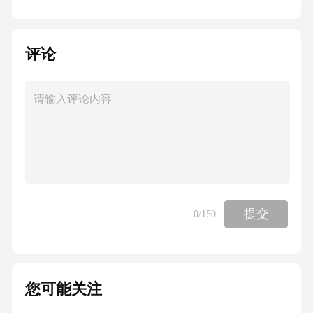
评论
提交
0
/150
您可能关注