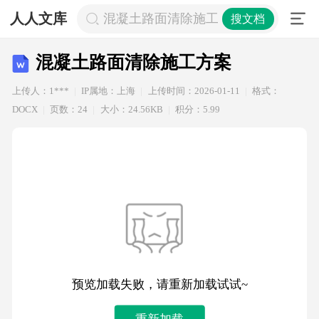
人人文库
混凝土路面清除施工方案
搜文档
混凝土路面清除施工方案
上传人：1***
IP属地：上海
上传时间：2026-01-11
格式：
DOCX
页数：24
大小：24.56KB
积分：5.99
预览加载失败，请重新加载试试~
重新加载