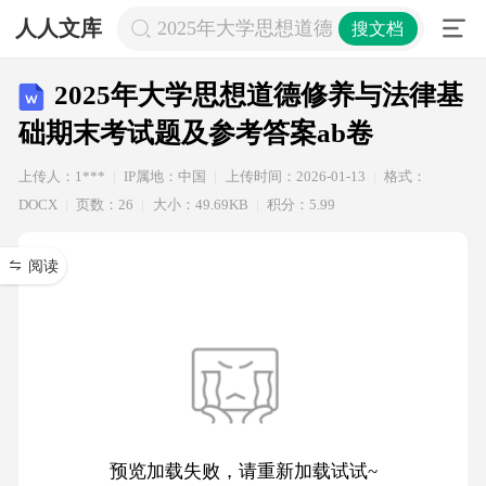
人人文库
2025年大学思想道德修养与法律基础
搜文档
2025年大学思想道德修养与法律基
础期末考试题及参考答案ab卷
上传人：1***
IP属地：中国
上传时间：2026-01-13
格式：
DOCX
页数：26
大小：49.69KB
积分：5.99
阅读
预览加载失败，请重新加载试试~