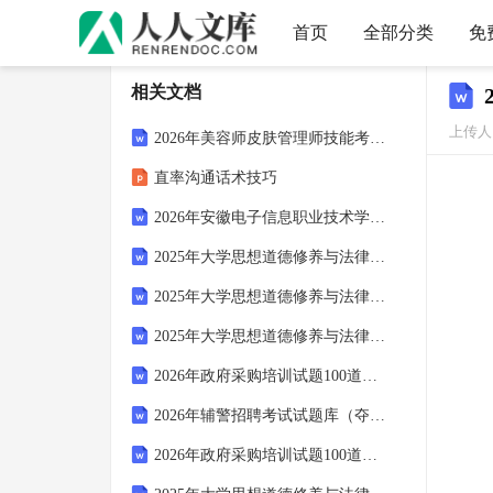
首页
全部分类
免
相关文档
上传人
2026年美容师皮肤管理师技能考核高频考点专项训练题及参考答案
直率沟通话术技巧
2026年安徽电子信息职业技术学院单招职业技能考试备考试题带答案解析
2025年大学思想道德修养与法律基础期末考试题及参考答案ab卷
2025年大学思想道德修养与法律基础期末考试题附完整答案【有一套】
2025年大学思想道德修养与法律基础期末考试题附答案【模拟题】
2026年政府采购培训试题100道带答案（巩固）
2026年辅警招聘考试试题库（夺冠系列）
2026年政府采购培训试题100道及参考答案（培优）