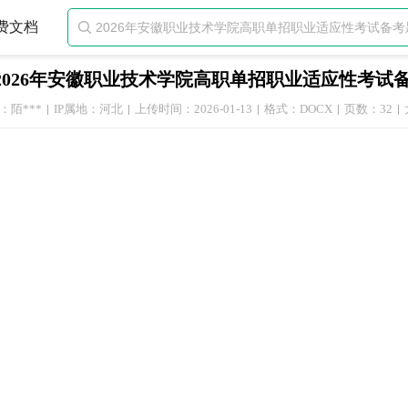
费文档

2026年安徽职业技术学院高职单招职业适应性考试
：陌***
IP属地：河北
上传时间：2026-01-13
格式：DOCX
页数：32