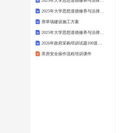
2025年大学思想道德修养与法律基础期末考试题及参考答案【新】
2025年大学思想道德修养与法律基础期末考试题【达标题】
滑草场建设施工方案
2025年大学思想道德修养与法律基础期末考试题含答案【培优】
2026年政府采购培训试题100道含完整答案（典优）
库房安全操作流程培训课件