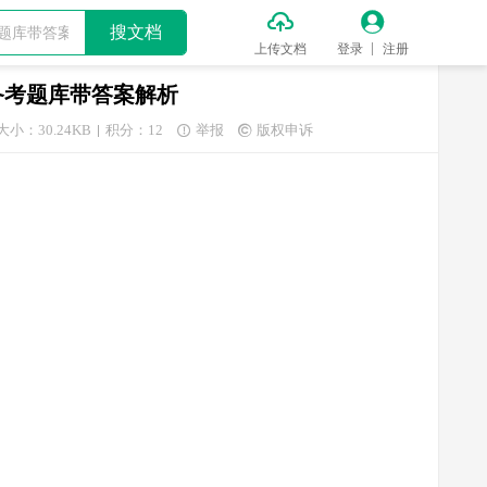


搜文档
上传文档
登录
注册
备考题库带答案解析
大小：30.24KB
积分：12
举报
版权申诉

