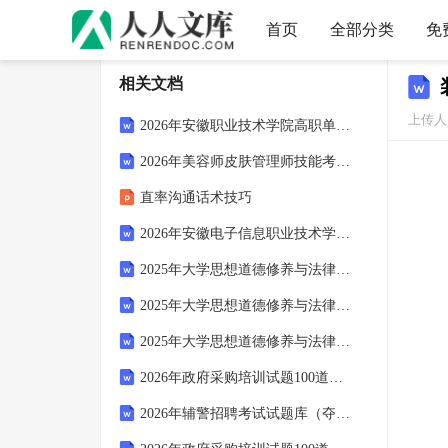
首页
全部分类
免
相关文档
上传人：
2026年安徽职业技术学院高职单招职业适应性考试备考题库带答案解析
2026年美容师皮肤管理师技能考核高频考点专项训练题及参考答案
直率沟通话术技巧
2026年安徽电子信息职业技术学院单招职业技能考试备考试题带答案解析
2025年大学思想道德修养与法律基础期末考试题及参考答案ab卷
2025年大学思想道德修养与法律基础期末考试题附完整答案【有一套】
2025年大学思想道德修养与法律基础期末考试题附答案【模拟题】
2026年政府采购培训试题100道带答案（巩固）
2026年辅警招聘考试试题库（夺冠系列）