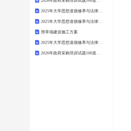
2026年政府采购培训试题100道及参考答案（培优）
2025年大学思想道德修养与法律基础期末考试题及参考答案【新】
2025年大学思想道德修养与法律基础期末考试题【达标题】
滑草场建设施工方案
2025年大学思想道德修养与法律基础期末考试题含答案【培优】
2026年政府采购培训试题100道含完整答案（典优）