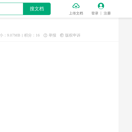


搜文档
上传文档
登录
注册
小：9.07MB
积分：16
举报
版权申诉

