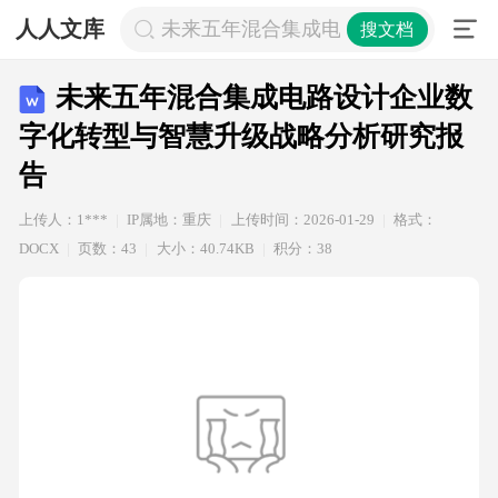
人人文库
未来五年混合集成电路设计企业数字
搜文档
未来五年混合集成电路设计企业数
字化转型与智慧升级战略分析研究报
告
上传人：1***
IP属地：重庆
上传时间：2026-01-29
格式：
DOCX
页数：43
大小：40.74KB
积分：38