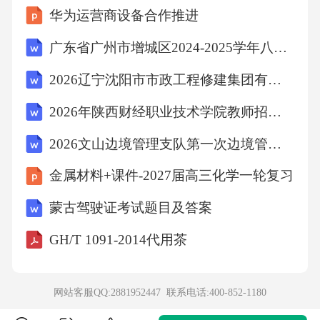
华为运营商设备合作推进
广东省广州市增城区2024-2025学年八年级下学期期末考试物理试题（含答案）
2026辽宁沈阳市市政工程修建集团有限公司招聘7人笔试模拟试题及答案详解
2026年陕西财经职业技术学院教师招聘（39人）笔试备考题库及答案详解
2026文山边境管理支队第一次边境管控专职辅警招聘（120人）考试备考题库及答案详解
金属材料+课件-2027届高三化学一轮复习
蒙古驾驶证考试题目及答案
GH/T 1091-2014代用茶
网站客服QQ:2881952447 联系电话:
400-852-1180