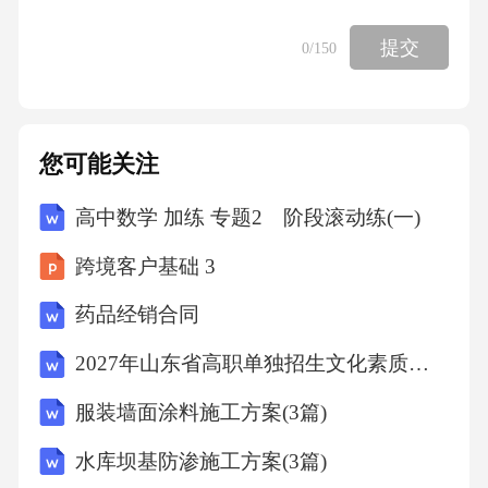
提交
0
/150
您可能关注
高中数学 加练 专题2 阶段滚动练(一)
跨境客户基础 3
药品经销合同
2027年山东省高职单独招生文化素质全真仿真卷（中职考生专用）
服装墙面涂料施工方案(3篇)
水库坝基防渗施工方案(3篇)