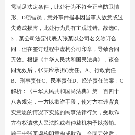
需满足法定条件，此处行为不符合正当防卫情
形。D项错误，意外事件指非因当事人故意或过
失造成损害，此处行为具有主观过错。故选C。
3．某公司法定代表人张某以公司名义签订合
同，但在签订过程中虚构公司印章，导致合同
无效。根据《中华人民共和国民法典》，该合
同无效后，张某应承担()责任。A、行政责任
B、刑事责任C、民事责任D、经济责任答案：C
解析：《中华人民共和国民法典》第一百四十
八条规定，一方以欺诈手段，使对方在违背真
实意思的情况下实施的民事法律行为，受欺诈
方有权请求人民法院或者仲裁机构予以撤销。
题干中张某虚构印章构成欺诈，合同无效后，