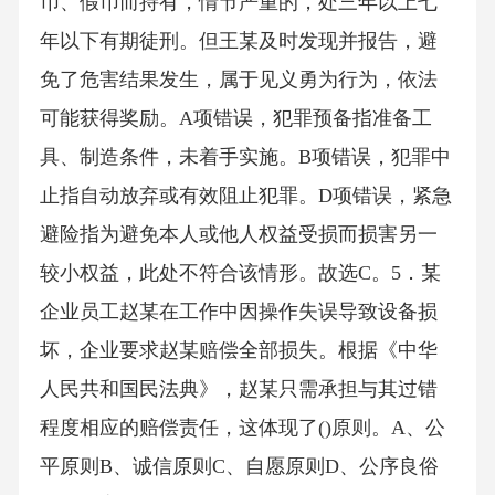
币、假币而持有，情节严重的，处三年以上七
年以下有期徒刑。但王某及时发现并报告，避
免了危害结果发生，属于见义勇为行为，依法
可能获得奖励。A项错误，犯罪预备指准备工
具、制造条件，未着手实施。B项错误，犯罪中
止指自动放弃或有效阻止犯罪。D项错误，紧急
避险指为避免本人或他人权益受损而损害另一
较小权益，此处不符合该情形。故选C。5．某
企业员工赵某在工作中因操作失误导致设备损
坏，企业要求赵某赔偿全部损失。根据《中华
人民共和国民法典》，赵某只需承担与其过错
程度相应的赔偿责任，这体现了()原则。A、公
平原则B、诚信原则C、自愿原则D、公序良俗