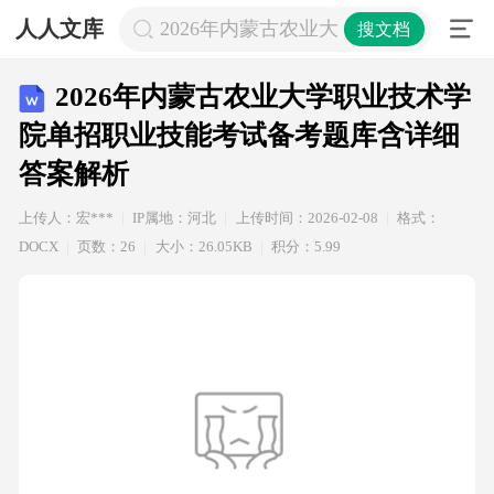
人人文库
2026年内蒙古农业大学职业技术学
搜文档
2026年内蒙古农业大学职业技术学
院单招职业技能考试备考题库含详细
答案解析
上传人：宏***
IP属地：河北
上传时间：2026-02-08
格式：
DOCX
页数：26
大小：26.05KB
积分：5.99