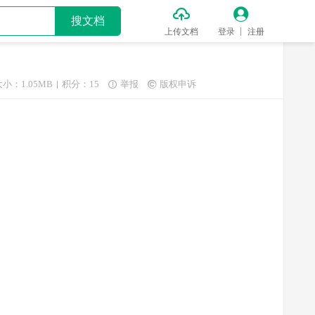


搜文档
上传文档
登录
注册
大小：1.05MB
积分：15
举报
版权申诉

