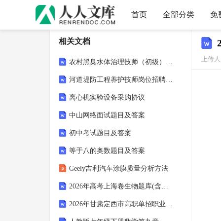
首页
全部分类
免
相关文档
上传人
农村黑臭水体治理技师（初级）考试试卷及答案
河道堤防工程养护技师岗位招聘考试试卷及答案
离心机实验设备采购协议
中山网络面试题目及答案
初中考试题目及答案
等于八的奥数题目及答案
Geely吉利汽车涂膜质量分析方法
2026年高考上海卷生物题库(含答案)
2026年甘肃定西市高职单招职业适应性测试试题含答案