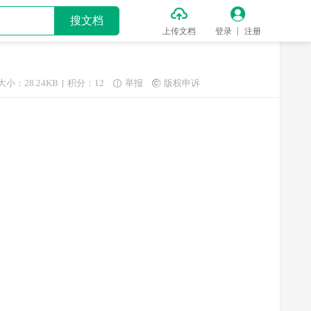


搜文档
上传文档
登录
注册
大小：28.24KB
积分：12
举报
版权申诉

