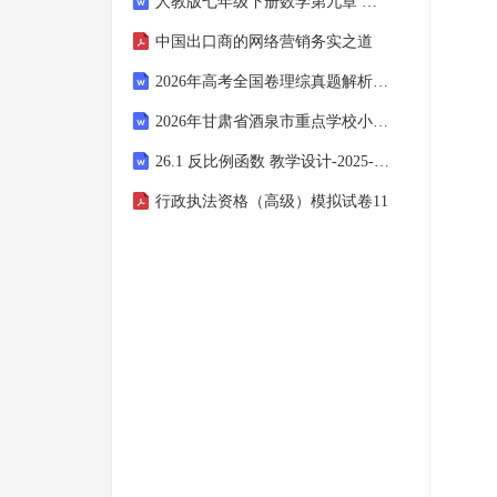
人教版七年级下册数学第九章 平面直角坐标系 单元测试卷
中国出口商的网络营销务实之道
2026年高考全国卷理综真题解析含答案
2026年甘肃省酒泉市重点学校小升初数学考试题库(含答案)
26.1 反比例函数 教学设计-2025-2026学年人教版九年级数学下册
行政执法资格（高级）模拟试卷11