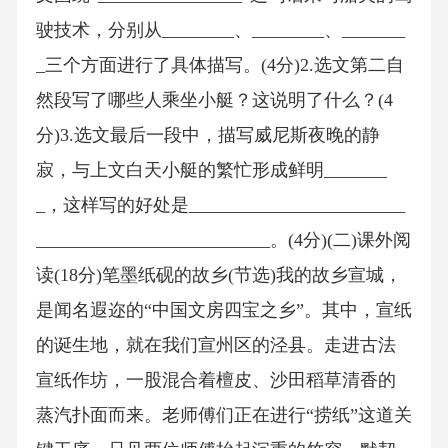
驶技术，分别从________、________、_______
_三个方面进行了具体描写。(4分)2.选文第二自
然段写了哪些人乘坐小艇？这说明了什么？(4
分)3.选文最后一段中，描写威尼斯夜晚的静
寂，与上文白天小艇的繁忙形成鲜明_______
_，这样写的好处是________________________
__________________________。(4分)(二)课外阅
读(18分)笔墨纸砚的故乡(节选)我的故乡宣城，
是闻名遐迩的“中国文房四宝之乡”。其中，宣纸
的诞生地，就在我们宣州区的泾县。走进古法
宣纸作坊，一股混合着檀皮、沙田稻草清香的
蒸汽扑面而来。老师傅们正在进行“捞纸”这道关