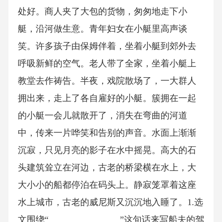
处好。商人夹了大包的货物，匆匆地走下小
艇，沿河做生意。青年妇女在小艇里高声谈
笑。许多孩子由保姆伴着，坐着小艇到郊外去
呼吸新鲜的空气。老人带了全家，坐着小艇上
教堂去作祷告。半夜，戏院散场了，一大群人
拥出来，走上了各自雇好的小艇。簇拥在一起
的小艇一会儿就散开了，消失在弯曲的河道
中，传来一片哗笑和告别的声音。水面上渐渐
沉寂，只见月亮的影子在水中摇晃。高大的石
头建筑耸立在河边，古老的桥梁横在水上，大
大小小的船都停泊在码头上。静寂笼罩着这座
水上城市，古老的威尼斯又沉沉地入睡了。1.选
文围绕“________________”这句话来写船夫的驾