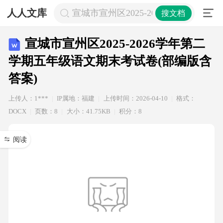
人人文库
宣城市宣州区2025-2026学年第二
搜文档
宣城市宣州区2025-2026学年第二
学期五年级语文期末考试卷(部编版含
答案)
上传人：1***
IP属地：福建
上传时间：2026-04-10
格式：
DOCX
页数：8
大小：41.75KB
积分：8
阅读