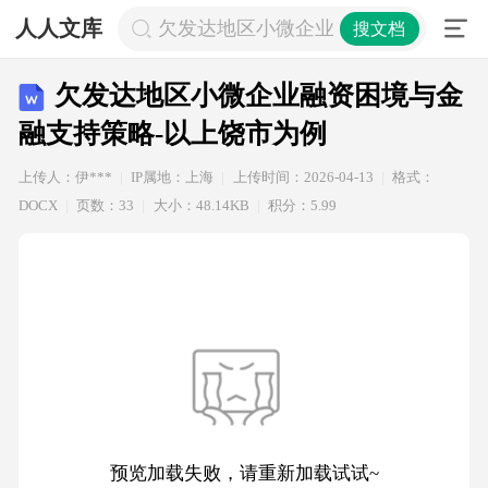
人人文库
欠发达地区小微企业融资困境与金融支
搜文档
欠发达地区小微企业融资困境与金
融支持策略-以上饶市为例
上传人：伊***
IP属地：上海
上传时间：2026-04-13
格式：
DOCX
页数：33
大小：48.14KB
积分：5.99
预览加载失败，请重新加载试试~