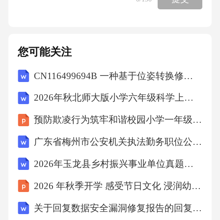
您可能关注
CN116499694B 一种基于位姿转换修正的风洞天平公式对比评估方法 （中国航空工业集团公司沈阳空气动力研究所）
2026年秋北师大版小学六年级科学上册《能量的转化》教案
预防欺凌行为筑牢和谐校园小学一年级主题班会课件
广东省梅州市公安机关执法勤务职位公务员考试（公安专业和申论）在线复习试题库(2025年)
2026年玉龙县乡村振兴事业单位真题（附答案）
2026 年秋季开学 感受节日文化 浸润幼儿心灵
关于回复数据安全漏洞修复报告的回复函8篇范本