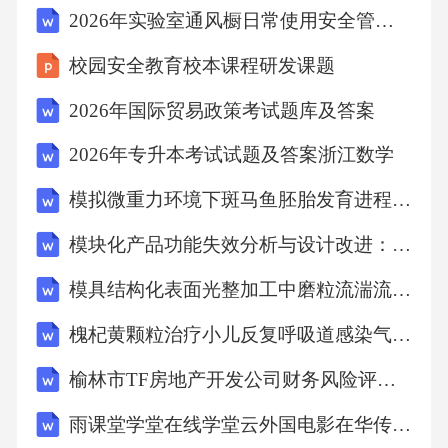
2026年实验室通风橱日常使用安全管理员试题
校园安全教育校本课程研发课题
2026年国际贸易政策考试题库及答案
2026年专升本考试试题及答案浙江数学
模拟微重力环境下斑马鱼胚胎发育进程及microRNA表达的关联性探究
模块化产品功能失效分析与设计改进：理论、实践与创新
模具结构化表面光整加工中磨粒流湍流调控与加工机理深度剖析
槐杞黄颗粒治疗小儿反复呼吸道感染气阴两虚证的临床探究与成效分析
榆林市TF房地产开发公司财务风险评估与防范：基于市场与企业双视角的剖析
雨课堂学堂在线学堂云外国电影在华传播史(中国传媒大学)单元测试考核答案