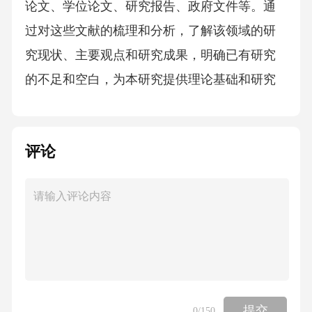
评论
提交
0
/150