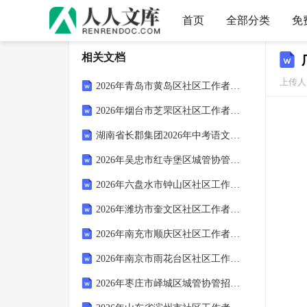
首页
全部分类
免
相关文档
上传人
2026年青岛市黄岛区社区工作者招聘笔试参考试题及答案解析
2026年烟台市芝罘区社区工作者招聘考试参考试题及答案解析
湖南省长郡集团2026年中考语文3月一模试卷（含答案）
2026年吴忠市红寺堡区城管协管招聘笔试备考题库及答案解析
2026年六盘水市钟山区社区工作者招聘笔试模拟试题及答案解析
2026年潍坊市奎文区社区工作者招聘笔试参考题库及答案解析
2026年南充市顺庆区社区工作者招聘考试参考试题及答案解析
2026年南京市雨花台区社区工作者招聘笔试参考题库及答案解析
2026年枣庄市峄城区城管协管招聘笔试参考试题及答案解析