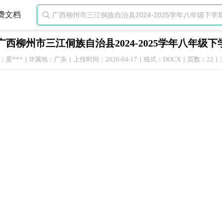
费文档

广西柳州市三江侗族自治县2024-2025学年八年
：爱***
IP属地：广东
上传时间：2026-04-17
格式：DOCX
页数：22