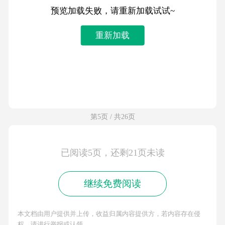
预览加载失败，请重新加载试试~
重新加载
第5页 / 共26页
已阅读5页，还剩21页未读
继续免费阅读
本文档由用户提供并上传，收益归属内容提供方，若内容存在侵
权，请进行举报或认领