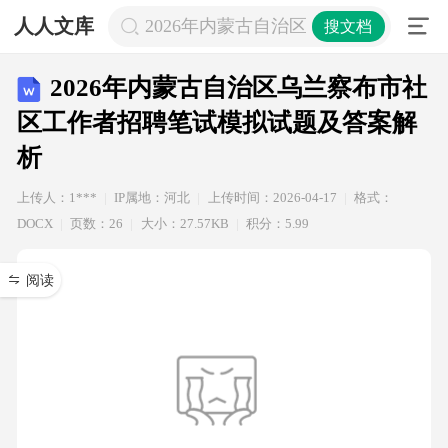
人人文库
2026年内蒙古自治区乌兰察布市社
搜文档
2026年内蒙古自治区乌兰察布市社
区工作者招聘笔试模拟试题及答案解
析
上传人：1***
IP属地：河北
上传时间：2026-04-17
格式：
DOCX
页数：26
大小：27.57KB
积分：5.99
阅读