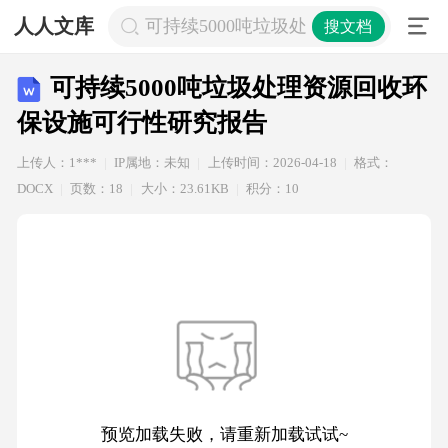
人人文库
可持续5000吨垃圾处理资源回收环保
搜文档
可持续5000吨垃圾处理资源回收环
保设施可行性研究报告
上传人：1***
IP属地：未知
上传时间：2026-04-18
格式：
DOCX
页数：18
大小：23.61KB
积分：10
预览加载失败，请重新加载试试~