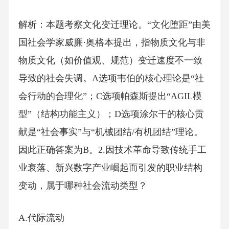
解析：本题考察文化变迁理论。“文化堕距”由美
国社会学家威廉·奥格本提出，指物质文化与非
物质文化（如价值观、规范）变迁速度不一致
导致的社会失调。A选项韦伯的核心理论是“社
会行动的合理化”；C选项帕森斯提出“AGIL模
型”（结构功能主义）；D选项涂尔干的核心贡
献是“社会事实”与“机械团结/有机团结”理论。
因此正确答案为B。2.因技术革命导致传统手工
业衰落、新兴数字产业崛起而引发的职业结构
变动，属于哪种社会流动类型？
A.代际流动