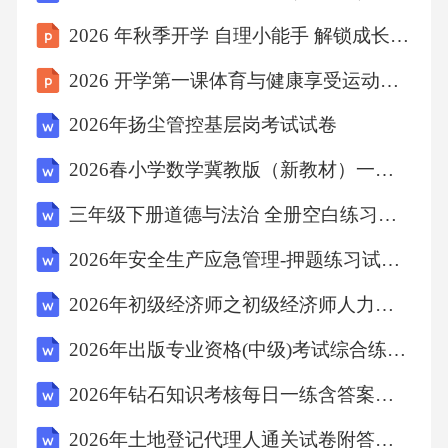
2026 年秋季开学 自理小能手 解锁成长新技能
D.个体从低社会阶层向高社会阶层的纵向移动
2026 开学第一课体育与健康享受运动增强少年体魄
【答案】：B
2026年扬尘管控基层岗考试试卷
解析：本题考察社会流动的分类。选项A描述的
2026春小学数学冀教版（新教材）一年级下册 第三单元 不超过100的数与加减法 易错题专项训练试卷附答案
是“结构性流动”（因社会结构变化如产业升级导
三年级下册道德与法治 全册空白练习卷（期中复习专用）
致的流动）；选项C是“水平流动”（同一阶层内
的职业变动）；选项D是“垂直流动”（阶层升降
2026年安全生产应急管理-押题练习试卷含完整答案详解（网校专用）
的统称，包括向上或向下）；选项B明确指个体
2026年初级经济师之初级经济师人力资源管理练习试题含完整答案详解【网校专用】
职业地位与父母不同的流动，符合“代际流动”
2026年出版专业资格(中级)考试综合练习及参考答案详解（考试直接用）
（代际传递差异）的定义。因此正确答案为B。
7.下列属于社会学定量研究方法的是？
2026年钻石知识考核每日一练含答案详解（完整版）
2026年土地登记代理人通关试卷附答案详解【培优A卷】