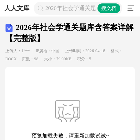
人人文库
2026年社会学通关题库含答案详解【
搜文档
2026年社会学通关题库含答案详解
【完整版】
上传人：1***
IP属地：中国
上传时间：2026-04-18
格式：
DOCX
页数：98
大小：79.99KB
积分：5
预览加载失败，请重新加载试试~