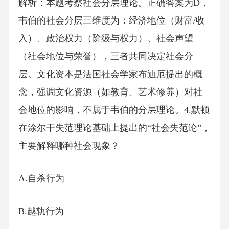
解析：本题考察社会分层理论。正确答案为D，
韦伯的社会分层三维度为：经济地位（财富/收
入）、政治权力（阶级与权力）、社会声望
（社会地位与荣誉），三者共同决定社会分
层。文化资本是法国社会学家布迪厄提出的概
念，强调文化资源（如教育、艺术修养）对社
会地位的影响，不属于韦伯的分层理论。4.默顿
在涂尔干失范理论基础上提出的“社会失范论”，
主要解释哪种社会现象？
A.自杀行为
B.越轨行为