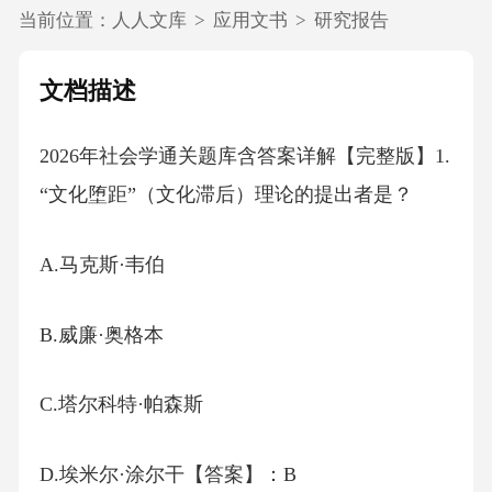
当前位置：
人人文库
>
应用文书
>
研究报告
文档描述
2026年社会学通关题库含答案详解【完整版】1.
“文化堕距”（文化滞后）理论的提出者是？
A.马克斯·韦伯
B.威廉·奥格本
C.塔尔科特·帕森斯
D.埃米尔·涂尔干【答案】：B