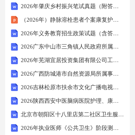
2026年肇庆乡村振兴笔试真题（附答案）
（2026年）静脉溶栓患者个案康复护理实践分享课件
2026年义务教育招生政策试题（含答案）
2026广东中山市三角镇人民政府所属事业单位招聘教师17人农业笔试参考题库及答案解析
2026年芜湖宜居投资集团有限公司工作人员招聘2名农业笔试备考题库及答案解析
2026广西防城港市自然资源局所属事业单位编外人员招聘农业考试备考试题及答案解析
2026吉林松原市扶余市文化广播电视和旅游局所属事业单位选拔2人农业笔试模拟试题及答案解析
2026陕西西安中医脑病医院护理、康复岗位招聘20人农业考试模拟试题及答案解析
北京市朝阳区十八里店第二社区卫生服务中心招聘11人农业笔试参考题库及答案解析
2026年执业医师《公共卫生》阶段测试（含答案）