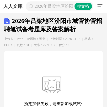
人人文库
2026年吕梁地区汾阳市城管协管招聘
搜文档
2026年吕梁地区汾阳市城管协管招
聘笔试备考题库及答案解析
上传人：1***
IP属地：河北
上传时间：2026-04-18
格式：
DOCX
页数：31
大小：27.99KB
积分：10
预览加载失败，请重新加载试试~