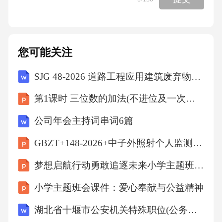
您可能关注
SJG 48-2026 道路工程应用建筑废弃物再生产品技术标准
第1课时 三位数的加法(不进位及一次进位)
公司年会主持词串词6篇
GBZT+148-2026+中子外照射个人监测方法标准学习与解读
梦想启航行动勇敢追逐未来小学主题班会课件
小学主题班会课件：爱心奉献与公益精神
湖北省十堰市公安机关特殊职位(公务员)考试(网络安全技术职位)试题及答案解析(2026年)