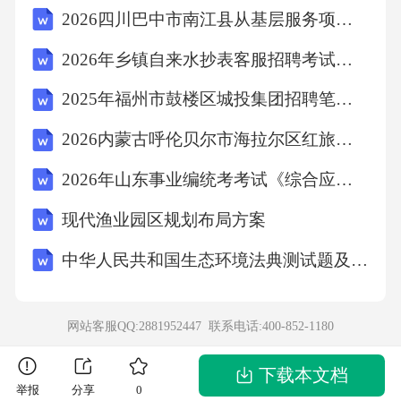
2026四川巴中市南江县从基层服务项目人员中定向考试招聘乡镇事业单位人员30人农业考试模拟试题及答案解析
2026年乡镇自来水抄表客服招聘考试笔试试题（含答案）
2025年福州市鼓楼区城投集团招聘笔试历年参考题库（含答案详解）
2026内蒙古呼伦贝尔市海拉尔区红旅文化旅游开发有限责任公司下属四家子公司招聘23人考试参考题库及答案详解
2026年山东事业编统考考试《综合应用能力》真题及答案解析
现代渔业园区规划布局方案
中华人民共和国生态环境法典测试题及答案
网站客服QQ:2881952447 联系电话:
400-852-1180
下载本文档
举报
分享
0