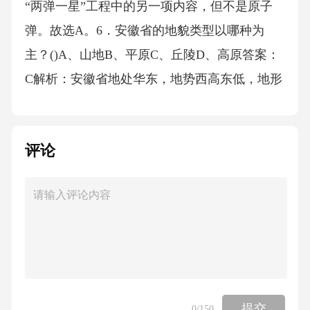
评论
提交
0
/150