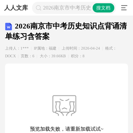
人人文库
2026南京市中考历史知识点背诵清单
搜文档
2026南京市中考历史知识点背诵清
单练习含答案
上传人：1***
IP属地：福建
上传时间：2026-04-24
格式：
DOCX
页数：6
大小：39.66KB
积分：8
预览加载失败，请重新加载试试~