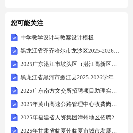
您可能关注
中学教学设计与教案设计模板
黑龙江省齐齐哈尔市龙沙区2025-2026学年数学三下期中调研试题（含解析）
2025广东湛江市坡头区（湛江高新区）选聘国有企业管理人员5人笔试历年备考题库附带答案详解
黑龙江省黑河市嫩江县2025-2026学年三下数学期末调研模拟试题（含解析）
2025广东南方文交所招聘项目助理实习生2人笔试历年典型考点题库附带答案详解
2025年黄山高速公路管理中心收费岗见习人员招聘10人笔试历年典型考点题库附带答案详解
2025年福建省人资集团漳州地区招聘2人笔试历年备考题库附带答案详解
2025年甘肃省临夏州临夏市城市发展投资集团招聘15人笔试历年常考点试题专练附带答案详解