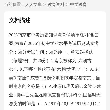
当前位置：
人人文库
>
教育资料
>
中学教育
文档描述
2026南京市中考历史知识点背诵清单练习(含答
案)南京市2026年初中学业水平考试历史试卷满
分：60分考试时间：60分钟一、单项选择题
（每题2分，共20分）1.南京被称为“六朝古
都”，以下哪个朝代不在“六朝”之列？（）A.东
吴B.南唐C.东晋D.刘宋2.明朝初年定都南京，当
时南京的名称是（）A.建康B.应天府C.金陵D.建
业3.孙中山先生在南京宣誓就职中华民国临时大
总统的时间是（）A.1911年10月B.1912年1月C.1