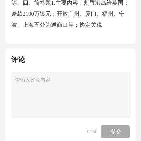
等。四、简答题1.主要内容：割香港岛给英国；
赔款2100万银元；开放广州、厦门、福州、宁
波、上海五处为通商口岸；协定关税
评论
提交
0
/150