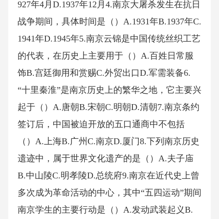
927年4月D.1937年12月4.南京大屠杀发生在抗日
战争期间，具体时间是（）A.1931年B.1937年C.
1941年D.1945年5.南京云锦是中国传统丝织工艺
的代表，在历史上主要用于（）A.百姓日常服
饰B.宫廷御用和赏赐C.外贸出口D.军需装备6.
“十里秦淮”是南京历史上的繁华之地，它主要兴
起于（）A.唐朝B.宋朝C.明朝D.清朝7.南京条约
签订后，中国被迫开放的五口通商中不包括
（）A.上海B.广州C.南京D.厦门8.下列南京历史
遗迹中，属于世界文化遗产的是（）A.夫子庙
B.中山陵C.明孝陵D.总统府9.南京在近代史上曾
多次成为革命活动的中心，其中“五四运动”期间
南京学生的主要行动是（）A.发动武装起义B.