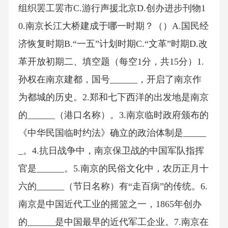
组织罢工罢市C.游行声援北京D.创办进步刊物1
0.南京长江大桥建成于哪一时期？（）A.国民经
济恢复时期B.“一五”计划时期C.“文革”时期D.改
革开放初期二、填空题（每空1分，共15分）1.
孙权在南京建都，国号______，开启了南京作
为都城的历史。2.郑和七下西洋的出发地是南京
的______（港口名称）。3.南京临时政府颁布的
《中华民国临时约法》确立的政治体制是_____
_。4.抗日战争中，南京保卫战的中国军队指挥
官是______。5.南京的民俗文化中，农历正月十
六的______（节日名称）有“走百病”的传统。6.
南京是中国近代工业的摇篮之一，1865年创办
的______是中国最早的近代军工企业。7.南京在