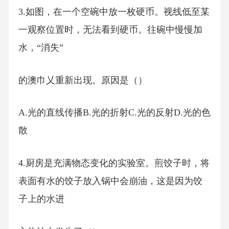
3.如图，在一个空碗中放一枚硬币。视线低至某
一观察位置时，无法看到硬币。往碗中慢慢加
水，“消失”
的澳巾乂重新出现。原因是（）
A.光的直线传播B.光的折射C.光的反射D.光的色
散
4.厨房是充满物态变化的实验室。煎饺子时，将
表面有水的饺子放入锅中会崩油，这是因为饺
子上的水进