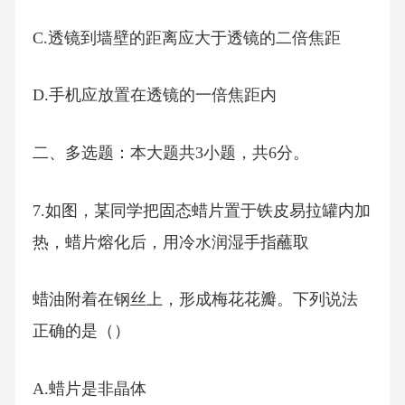
C.透镜到墙壁的距离应大于透镜的二倍焦距
D.手机应放置在透镜的一倍焦距内
二、多选题：本大题共3小题，共6分。
7.如图，某同学把固态蜡片置于铁皮易拉罐内加
热，蜡片熔化后，用冷水润湿手指蘸取
蜡油附着在钢丝上，形成梅花花瓣。下列说法
正确的是（）
A.蜡片是非晶体