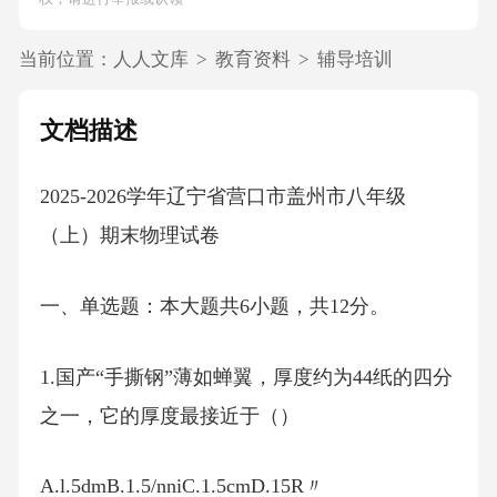
当前位置：
人人文库
>
教育资料
>
辅导培训
文档描述
2025-2026学年辽宁省营口市盖州市八年级
（上）期末物理试卷
一、单选题：本大题共6小题，共12分。
1.国产“手撕钢”薄如蝉翼，厚度约为44纸的四分
之一，它的厚度最接近于（）
A.l.5dmB.1.5/nniC.1.5cmD.15R〃