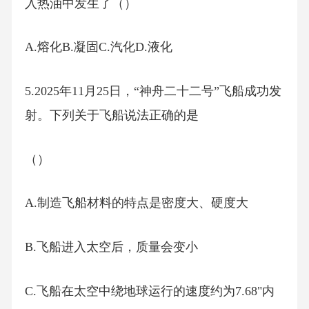
入热油中发生了（）
A.熔化B.凝固C.汽化D.液化
5.2025年11月25日，“神舟二十二号”飞船成功发
射。下列关于飞船说法正确的是
（）
A.制造飞船材料的特点是密度大、硬度大
B.飞船进入太空后，质量会变小
C.飞船在太空中绕地球运行的速度约为7.68"内