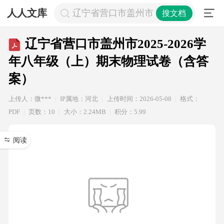
人人文库
辽宁省营口市盖州市2025-2026学
搜文档
辽宁省营口市盖州市2025-2026学
年八年级（上）期末物理试卷（含答
案）
上传人：微***
IP属地：河北
上传时间：2026-05-08
格式：
PDF
页数：10
大小：2.24MB
积分：5.99
阅读