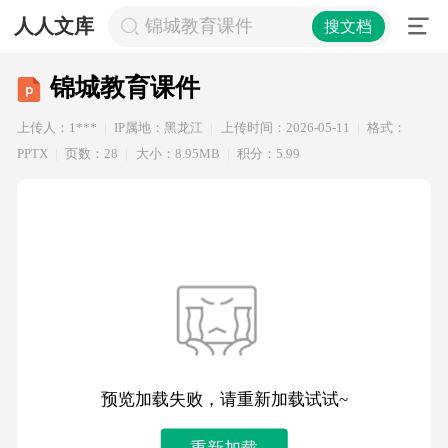
人人文库
锦城教育课件
搜文档
锦城教育课件
上传人：1***
IP属地：黑龙江
上传时间：2026-05-11
格式：
PPTX
页数：28
大小：8.95MB
积分：5.99
预览加载失败，请重新加载试试~
重新加载