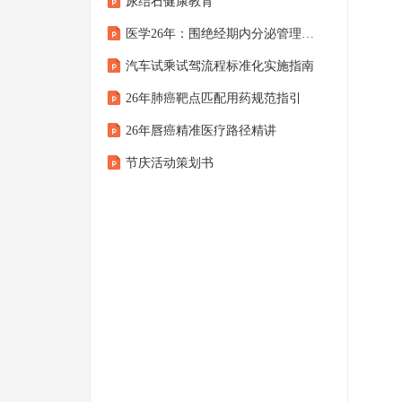
尿结石健康教育
医学26年：围绝经期内分泌管理 查房课件
汽车试乘试驾流程标准化实施指南
26年肺癌靶点匹配用药规范指引
26年唇癌精准医疗路径精讲
节庆活动策划书