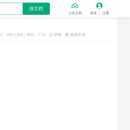


搜文档
上传文档
登录
注册
小：600.32KB
积分：7.19
举报
版权申诉

