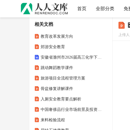
首页
全部分类
免
相关文档
上传人：
教育改革发展方向
郊游安全教育
安徽省滁州市2026届高三化学下学期第二次教学质量监测试卷【含答案】
跳动舞蹈教学课件
旅游项目全流程管理方案
骨盆修复讲解课件
入厕安全教育要点解析
中国奢侈品行业市场前景及投资研究报告：审慎复苏奢侈品潜在消费人群购买行为
来料检验流程