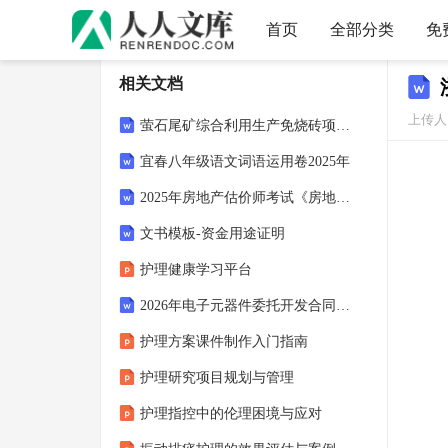
首页
全部分类
免
相关文档
上传人
萤石尾矿综合利用生产免烧砖项目可行性研究报告模板-立项备案
宜春八年级语文词语运用卷2025年
2025年房地产估价师考试《房地产估价原理与方法》真题预测卷试题与答
文书模板-资金用途证明
护理健康学习平台
2026年电子元器件委托开发合同二篇
护理方案课件制作入门指南
护理研究项目规划与管理
护理指控中的伦理困境与应对