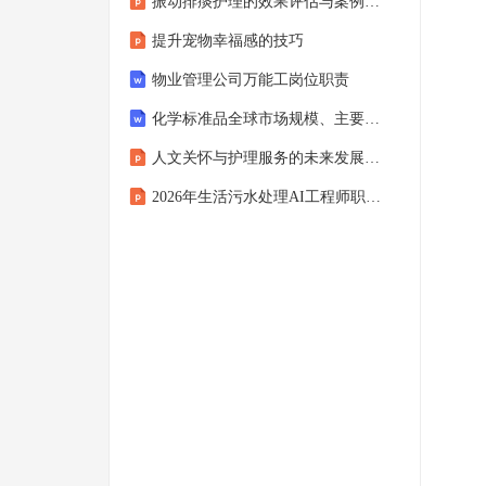
振动排痰护理的效果评估与案例分析
提升宠物幸福感的技巧
物业管理公司万能工岗位职责
化学标准品全球市场规模、主要参与者、多维度分类、规格参数、产业链及发展趋势
人文关怀与护理服务的未来发展趋势
2026年生活污水处理AI工程师职业规划指南