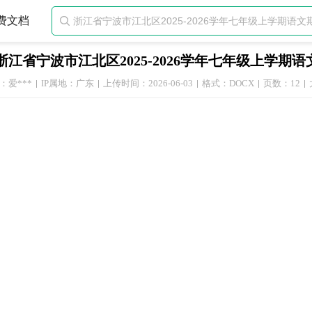
费文档

浙江省宁波市江北区2025-2026学年七年级上学
：爱***
IP属地：广东
上传时间：2026-06-03
格式：DOCX
页数：12