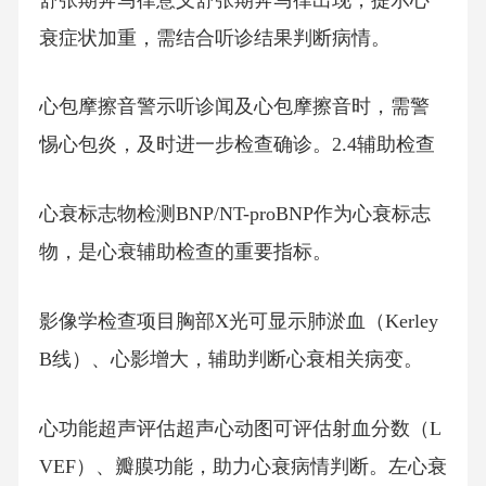
衰症状加重，需结合听诊结果判断病情。
心包摩擦音警示听诊闻及心包摩擦音时，需警
惕心包炎，及时进一步检查确诊。2.4辅助检查
心衰标志物检测BNP/NT-proBNP作为心衰标志
物，是心衰辅助检查的重要指标。
影像学检查项目胸部X光可显示肺淤血（Kerley
B线）、心影增大，辅助判断心衰相关病变。
心功能超声评估超声心动图可评估射血分数（L
VEF）、瓣膜功能，助力心衰病情判断。左心衰