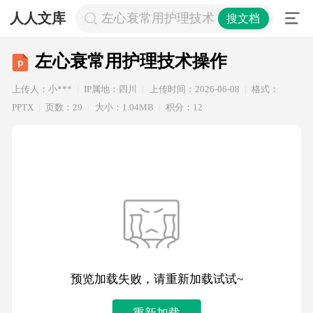
人人文库
左心衰常用护理技术操作
搜文档
左心衰常用护理技术操作
上传人：小***
IP属地：四川
上传时间：2026-06-08
格式：
PPTX
页数：29
大小：1.04MB
积分：12
预览加载失败，请重新加载试试~
重新加载