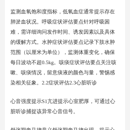
监测血氧饱和度指标，低氧血症通常提示存在
肺淤血状况。呼吸症状评估要点针对呼吸困
难，需详细询问发作时间、诱发因素以及具体
的缓解方式。水肿症状评估要点记录下肢水肿
范围（以厘米为单位），监测体重变化，确保
每日波动不超0.5kg。咳痰症状评估要点关注咳
嗽、咳痰情况，留意痰液的颜色与量，警惕感
染相关征象。2.2症状评估2.3心脏听诊
心音强度提示S1亢进提示心室肥厚，可通过心
脏听诊捕捉该异常心音信号。
舒张期奔马律意义舒张期奔马律出现，提示心