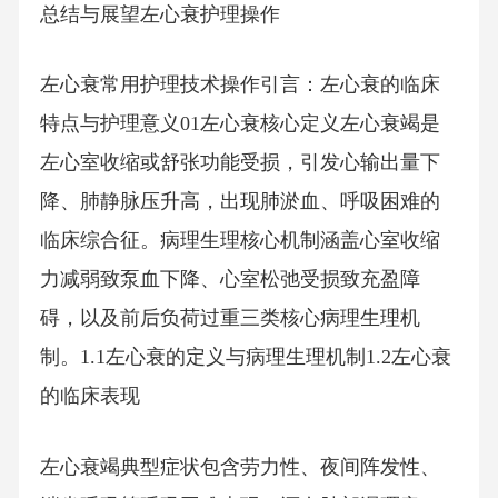
总结与展望左心衰护理操作
左心衰常用护理技术操作引言：左心衰的临床
特点与护理意义01左心衰核心定义左心衰竭是
左心室收缩或舒张功能受损，引发心输出量下
降、肺静脉压升高，出现肺淤血、呼吸困难的
临床综合征。病理生理核心机制涵盖心室收缩
力减弱致泵血下降、心室松弛受损致充盈障
碍，以及前后负荷过重三类核心病理生理机
制。1.1左心衰的定义与病理生理机制1.2左心衰
的临床表现
左心衰竭典型症状包含劳力性、夜间阵发性、