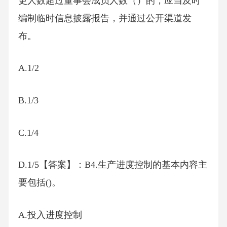
更人数超过董事会成员人数（）的，应当及时
编制临时信息披露报告，并通过公开渠道发
布。
A.1/2
B.1/3
C.1/4
D.1/5【答案】：B4.生产进度控制的基本内容主
要包括()。
A.投入进度控制