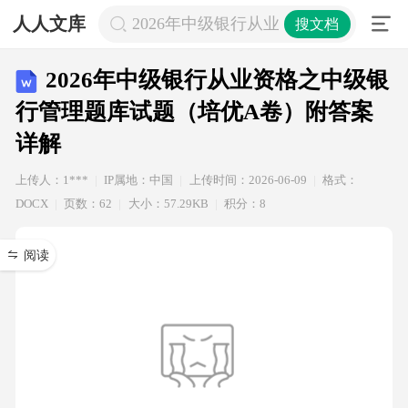
人人文库
2026年中级银行从业资格之中级银行
搜文档
2026年中级银行从业资格之中级银
行管理题库试题（培优A卷）附答案
详解
上传人：1***
IP属地：中国
上传时间：2026-06-09
格式：
DOCX
页数：62
大小：57.29KB
积分：8
阅读