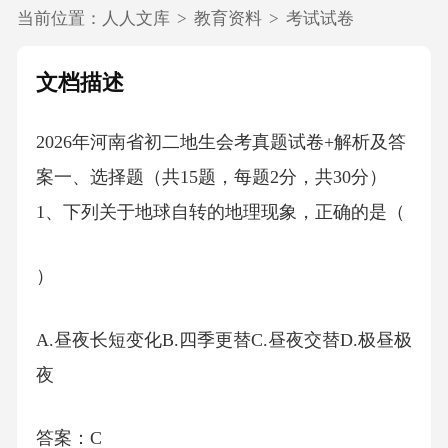
当前位置：
人人文库
>
教育资料
>
考试试卷
文档描述
2026年河南省初二地生会考真题试卷+解析及答
案一、选择题（共15题，每题2分，共30分）
1、下列关于地球自转的地理现象，正确的是（
）
A.昼夜长短变化B.四季更替C.昼夜交替D.极昼极
夜
答案：C