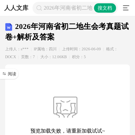
人人文库
2026年河南省初二地生会考真题试卷
搜文档
2026年河南省初二地生会考真题试
卷+解析及答案
上传人：s***
IP属地：四川
上传时间：2026-06-09
格式：
DOCX
页数：7
大小：12.06KB
积分：5
阅读
预览加载失败，请重新加载试试~