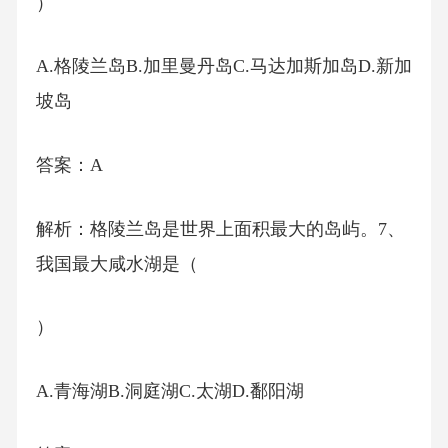
）
A.格陵兰岛B.加里曼丹岛C.马达加斯加岛D.新加
坡岛
答案：A
解析：格陵兰岛是世界上面积最大的岛屿。7、
我国最大咸水湖是（
）
A.青海湖B.洞庭湖C.太湖D.鄱阳湖