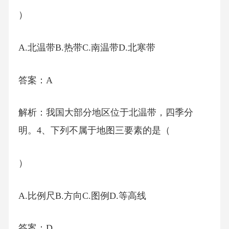
）
A.北温带B.热带C.南温带D.北寒带
答案：A
解析：我国大部分地区位于北温带，四季分
明。4、下列不属于地图三要素的是（
）
A.比例尺B.方向C.图例D.等高线
答案：D