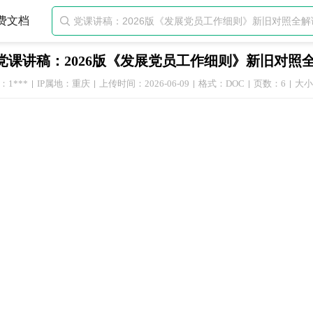
费文档

党课讲稿：2026版《发展党员工作细则》新旧对照
1***
IP属地：重庆
上传时间：2026-06-09
格式：DOC
页数：6
大小