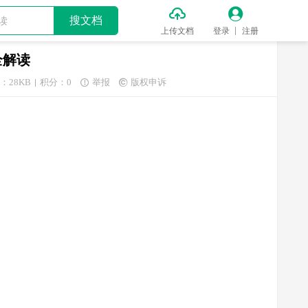


搜文档
上传文档
登录
注册
全解读
：28KB
积分：0
举报
版权申诉

