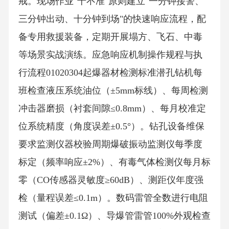
戒。现场作业"十不准"原则建立"一分钟接警、
三分钟出动、十分钟到场"的快速响应流程，配
备专用救援装备，定期开展塌方、飞石、中毒
等场景实战演练。应急响应机制操作规程与执
行流程01020304起爆器材检测标准潜孔钻机每
班检查液压系统油位（±5mm标线）、每周检测
冲击器磨损（衬套间隙≤0.8mm）、每月校准定
位系统精度（角度误差±0.5°）。钻孔设备维保
要求监测仪器校验周期爆破振动监测仪每季度
标定（频率响应±2%）、有毒气体检测仪每月标
零（CO传感器灵敏度≥60dB）、测距仪年度强
检（量程误差≤0.1m）。数码雷管全数进行电阻
测试（偏差±0.1Ω）、导爆管雷管100%外观检查