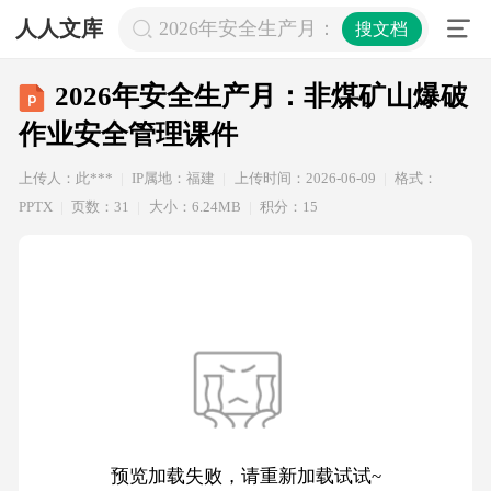
人人文库
2026年安全生产月：非煤矿山爆破作
搜文档
2026年安全生产月：非煤矿山爆破
作业安全管理课件
上传人：此***
IP属地：福建
上传时间：2026-06-09
格式：
PPTX
页数：31
大小：6.24MB
积分：15
预览加载失败，请重新加载试试~