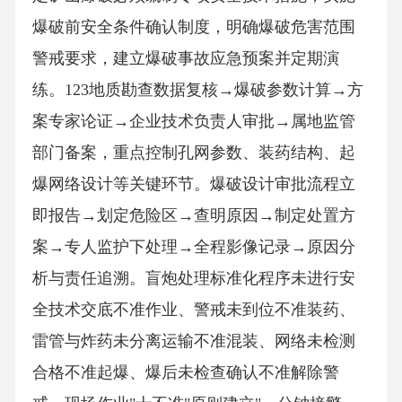
爆破前安全条件确认制度，明确爆破危害范围
警戒要求，建立爆破事故应急预案并定期演
练。123地质勘查数据复核→爆破参数计算→方
案专家论证→企业技术负责人审批→属地监管
部门备案，重点控制孔网参数、装药结构、起
爆网络设计等关键环节。爆破设计审批流程立
即报告→划定危险区→查明原因→制定处置方
案→专人监护下处理→全程影像记录→原因分
析与责任追溯。盲炮处理标准化程序未进行安
全技术交底不准作业、警戒未到位不准装药、
雷管与炸药未分离运输不准混装、网络未检测
合格不准起爆、爆后未检查确认不准解除警