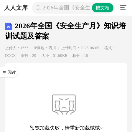
人人文库
2026年全国《安全生产月》知识培训
搜文档
2026年全国《安全生产月》知识培
训试题及答案
上传人：1***
IP属地：四川
上传时间：2026-06-09
格式：
DOCX
页数：29
大小：51.60KB
积分：10
阅读
预览加载失败，请重新加载试试~