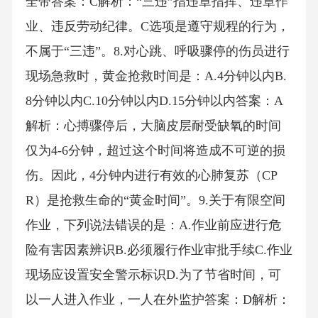
全带答案：C解析：“三违”指违章指挥、违章作
业、违反劳动纪律。C选项是遵守规程的行为，
不属于“三违”。8.对心跳、呼吸骤停的伤员进行
现场急救时，黄金抢救时间是：A.4分钟以内B.
8分钟以内C.10分钟以内D.15分钟以内答案：A
解析：心搏骤停后，大脑皮层耐受缺氧的时间
仅为4-6分钟，超过这个时间将造成不可逆的损
伤。因此，4分钟内进行有效的心肺复苏（CP
R）是抢救生命的“黄金时间”。9.关于有限空间
作业，下列说法错误的是：A.作业前应进行危
险有害因素辨识B.必须履行作业审批手续C.作业
现场应设置安全警示标识D.为了节省时间，可
以一人进入作业，一人在外监护答案：D解析：