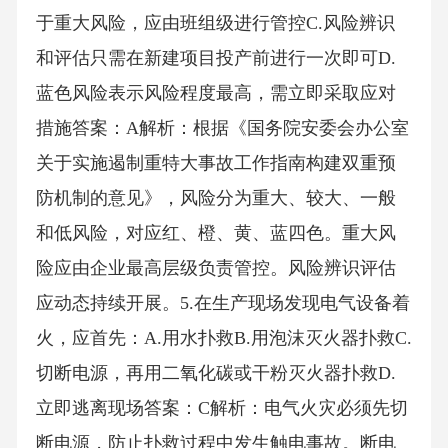
于重大风险，应由班组级进行管控C.风险辨识
和评估只需在新建项目投产前进行一次即可D.
蓝色风险表示风险程度最高，需立即采取应对
措施答案：A解析：根据《国务院安委会办公室
关于实施遏制重特大事故工作指南构建双重预
防机制的意见》，风险分为重大、较大、一般
和低风险，对应红、橙、黄、蓝四色。重大风
险应由企业最高层级负责管控。风险辨识评估
应动态持续开展。5.在生产现场发现电气设备着
火，应首先：A.用水扑救B.用泡沫灭火器扑救C.
切断电源，再用二氧化碳或干粉灭火器扑救D.
立即逃离现场答案：C解析：电气火灾必须先切
断电源，防止扑救过程中发生触电事故。断电