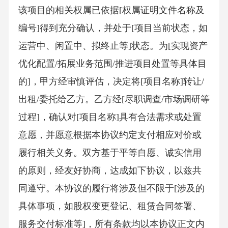
该项目的相关权属已依据[权属证明文件名称及
编号]得到充分确认，并处于[项目当前状态，如
运营中、闲置中、拟终止等]状态。为[实现资产
优化配置/拓展业务范围/推进项目处置等具体目
的]，甲方经审慎评估，决定将[项目名称]转让/
出租/委托给乙方。乙方经[尽职调查/市场调研等
过程]，确认对[项目名称]具有合法需求或处置
意愿，并愿意根据本协议约定支付相应对价或
履行相关义务。双方基于平等自愿、诚实信用
的原则，经友好协商，达成如下协议，以兹共
同遵守。本协议的履行将涉及但不限于[涉及的
具体事项，如股权变更登记、租赁合同签署、
服务交付标准等]，所有条款均以本协议正文内