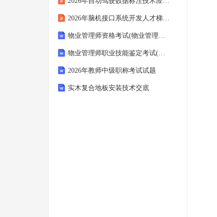
2026年自动驾驶数据标注技术应用前景展望
2026年脑机接口系统开发人才梯队建设方案
物业管理师资格考试(物业管理综合能力)(建设部)在线模拟题库(2026年全国)
物业管理师职业技能鉴定考试(理论知识高级、三级)题库及答案(陕西省汉中市2025年)
2026年教师中级职称考试试题
实木复合地板安装技术交底