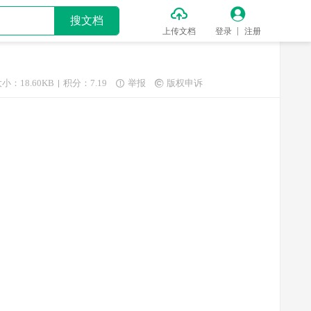


搜文档
上传文档
登录
注册
小：18.60KB
积分：7.19
举报
版权申诉

