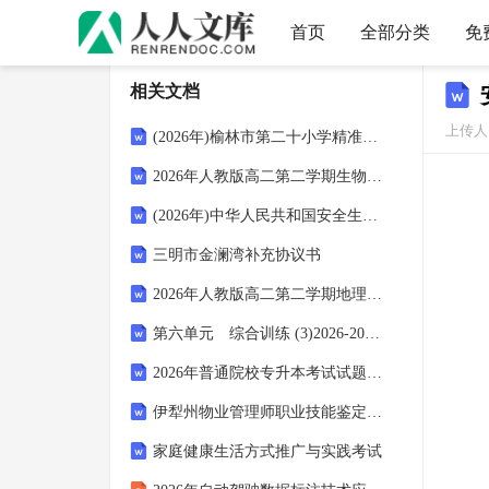
首页
全部分类
免
相关文档
上传人：
(2026年)榆林市第二十小学精准扶贫工作计划
2026年人教版高二第二学期生物期末综合能力提升试卷（附答案可下载）
(2026年)中华人民共和国安全生产法培训
三明市金澜湾补充协议书
2026年人教版高二第二学期地理期末区域地理模拟试卷（附答案可下载）
第六单元 综合训练 (3)2026-2027学年统编版语文八年级上册
2026年普通院校专升本考试试题及答案
伊犁州物业管理师职业技能鉴定考试（技能实操技师、高级技师）在线自测试题库(2025年)
家庭健康生活方式推广与实践考试