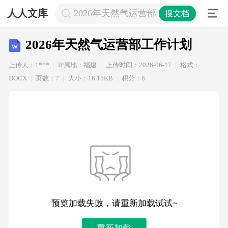
人人文库
2026年天然气运营部工作计划
搜文档
2026年天然气运营部工作计划
上传人：1***
IP属地：福建
上传时间：2026-06-17
格式：
DOCX
页数：7
大小：16.15KB
积分：8
预览加载失败，请重新加载试试~
重新加载