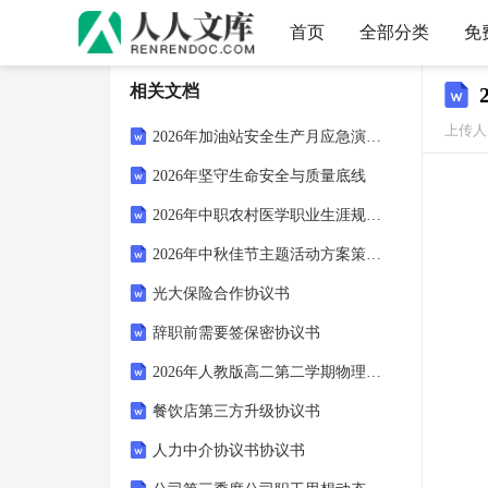
首页
全部分类
免
相关文档
上传人：
2026年加油站安全生产月应急演练方案
2026年坚守生命安全与质量底线
2026年中职农村医学职业生涯规划书
2026年中秋佳节主题活动方案策划书
光大保险合作协议书
辞职前需要签保密协议书
2026年人教版高二第二学期物理期末单元整合评估试卷（附答案可下载）
餐饮店第三方升级协议书
人力中介协议书协议书