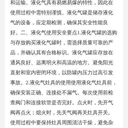
和运输。液化气具有易燃易爆的特性，因此在
使用过程中需特别谨慎。液化气罐是储存液化
气的设备，应定期检测，确保其安全性能良
好。二、液化气使用安全要点1.液化气罐的选购
与存放购买液化气罐时，需选择质量可靠的产
品，并确认其有合格标识。液化气罐应存放在
通风良好、远离明火和高温的地方。避免阳光
直射和室内密闭环境，以防罐内压力过高引发
事故。2.液化气灶具的使用使用液化气灶具前，
确保安装正确、连接处不漏气。每次使用前检
查阀门和连接软管是否完好。点火时，先开气
阀再点火；熄火时，先关气阀再关灶具开关。
使用过程中要保持灶具周围清洁干燥，避免杂