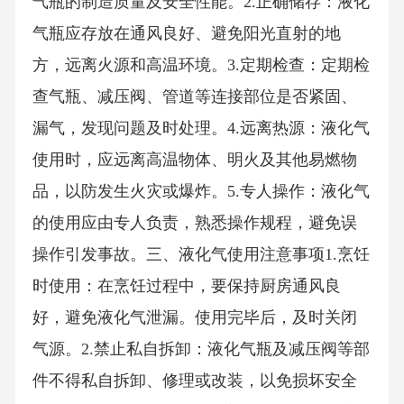
气瓶的制造质量及安全性能。2.正确储存：液化
气瓶应存放在通风良好、避免阳光直射的地
方，远离火源和高温环境。3.定期检查：定期检
查气瓶、减压阀、管道等连接部位是否紧固、
漏气，发现问题及时处理。4.远离热源：液化气
使用时，应远离高温物体、明火及其他易燃物
品，以防发生火灾或爆炸。5.专人操作：液化气
的使用应由专人负责，熟悉操作规程，避免误
操作引发事故。三、液化气使用注意事项1.烹饪
时使用：在烹饪过程中，要保持厨房通风良
好，避免液化气泄漏。使用完毕后，及时关闭
气源。2.禁止私自拆卸：液化气瓶及减压阀等部
件不得私自拆卸、修理或改装，以免损坏安全