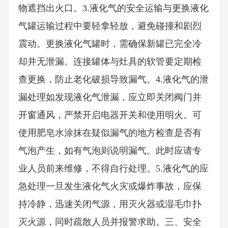
物遮挡出火口。3.液化气的安全运输与更换液化
气罐运输过程中要轻拿轻放，避免碰撞和剧烈
震动。更换液化气罐时，需确保新罐已完全冷
却并无泄漏。连接罐体与灶具的软管要定期检
查更换，防止老化破损导致漏气。4.液化气的泄
漏处理如发现液化气泄漏，应立即关闭阀门并
开窗通风，严禁开启电器开关和使用明火。可
使用肥皂水涂抹在疑似漏气的地方检查是否有
气泡产生，如有气泡则说明漏气。此时应请专
业人员前来维修，不得自行处理。5.液化气的应
急处理一旦发生液化气火灾或爆炸事故，应保
持冷静，迅速关闭气源，用灭火器或湿毛巾扑
灭火源，同时疏散人员并报警求助。三、安全