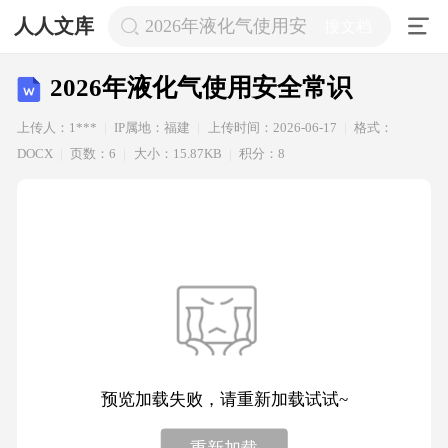
人人文库
2026年液化气使用安全常识
搜文档
2026年液化气使用安全常识
上传人：1***
IP属地：福建
上传时间：2026-06-17
格式：
DOCX
页数：6
大小：15.87KB
积分：8
预览加载失败，请重新加载试试~
重新加载