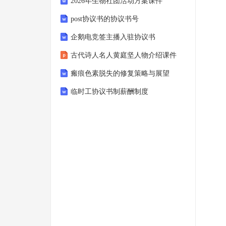
2026年生物社团活动方案课件
post协议书的协议书号
企鹅电竞签主播入驻协议书
古代诗人名人黄庭坚人物介绍课件
瘢痕色素脱失的修复策略与展望
临时工协议书制薪酬制度