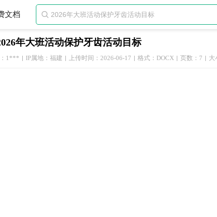
费文档

2026年大班活动保护牙齿活动目标
1***
IP属地：福建
上传时间：2026-06-17
格式：DOCX
页数：7
大