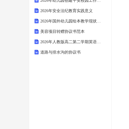
2026年幼儿园创建平安校园工作规划
2026年安全法纪教育实践意义
2026年国外幼儿园绘本教学现状分析
美容项目转赠协议书范本
2026年人教版高二第二学期英语期末尖子生强化试卷（附答案可下载）
道路与排水沟的协议书