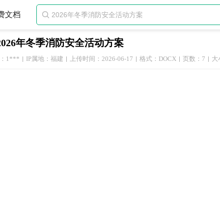
费文档

2026年冬季消防安全活动方案
1***
IP属地：福建
上传时间：2026-06-17
格式：DOCX
页数：7
大