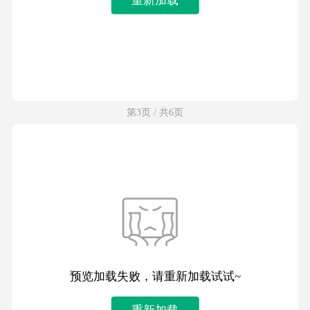
第3页 / 共6页
预览加载失败，请重新加载试试~
重新加载