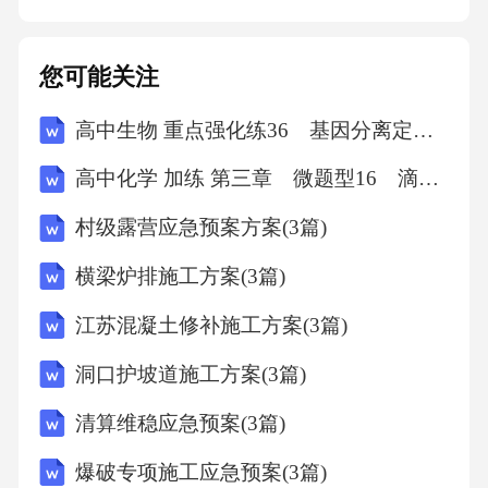
高学生的学习兴趣和动力。2.加强师资队伍建
设：加大对体育教师的培训和引进力度，提高
您可能关注
教师的专业素质和教学能力。同时，鼓励教师
高中生物 重点强化练36 基因分离定律“特殊比例”的相关题型
参与科研，提升科研能力。3.优化资源配置：加
大对体育设施建设的投入，改善教学条件。同
高中化学 加练 第三章 微题型16 滴定实验操作分析
时，建立资源共享机制，实现资源的优化配置
村级露营应急预案方案(3篇)
和高效利用。4.训练模式的改革：引入现代科技
横梁炉排施工方案(3篇)
手段，如大数据分析、人工智能等，建立科学
的训练体系，提高训练的科学性和系统性。同
江苏混凝土修补施工方案(3篇)
时，注重运动员的全面发展，平衡文化学习与
洞口护坡道施工方案(3篇)
运动训练的关系。5.竞技水平的提升：通过举办
清算维稳应急预案(3篇)
校内外的赛事活动，提高运动员的竞技水平。
爆破专项施工应急预案(3篇)
同时，加强与国内外高水平大学的交流与合