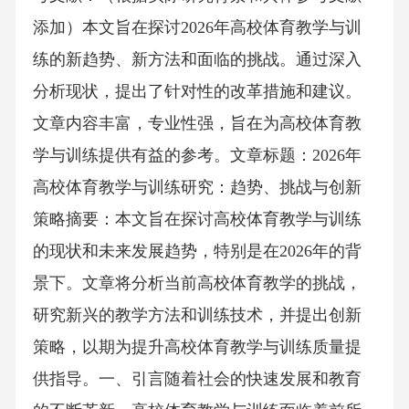
添加）本文旨在探讨2026年高校体育教学与训
练的新趋势、新方法和面临的挑战。通过深入
分析现状，提出了针对性的改革措施和建议。
文章内容丰富，专业性强，旨在为高校体育教
学与训练提供有益的参考。文章标题：2026年
高校体育教学与训练研究：趋势、挑战与创新
策略摘要：本文旨在探讨高校体育教学与训练
的现状和未来发展趋势，特别是在2026年的背
景下。文章将分析当前高校体育教学的挑战，
研究新兴的教学方法和训练技术，并提出创新
策略，以期为提升高校体育教学与训练质量提
供指导。一、引言随着社会的快速发展和教育