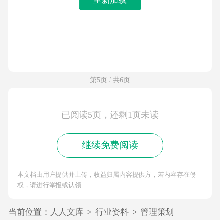
第5页 / 共6页
已阅读5页，还剩1页未读
继续免费阅读
本文档由用户提供并上传，收益归属内容提供方，若内容存在侵
权，请进行举报或认领
当前位置：
人人文库
>
行业资料
>
管理策划