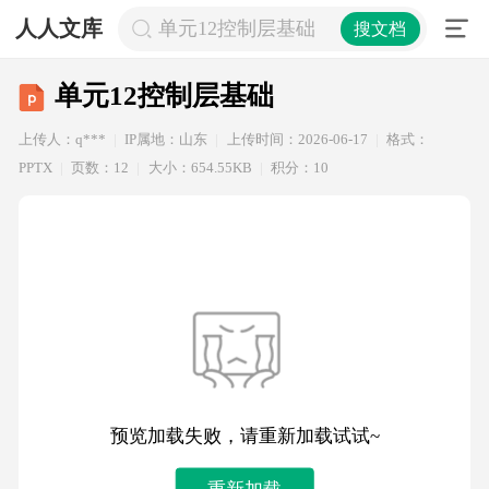
人人文库
单元12控制层基础
搜文档
单元12控制层基础
上传人：q***
IP属地：山东
上传时间：2026-06-17
格式：
PPTX
页数：12
大小：654.55KB
积分：10
预览加载失败，请重新加载试试~
重新加载