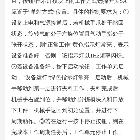
且，按钮/指示灯模块上的工作方式选择开关SA
应置于“单站方式”位置。具体的控制要求为：①
设备上电和气源接通后，若机械手爪处于缩回
状态，旋转气缸处于左旋位置且气动手指处于
张开状态，则“正常工作”黄色指示灯常亮，表示
设备准备好。否则，该指示灯以1Hz频率闪烁。
②若设备准备好，按下启动按钮，工作单元启
动，“设备运行”绿色指示灯常亮。启动后，机械
手移动到第一层进行夹料工作，夹料完成后，
机械手右旋到位，并移动到分拣模块入料口放
下工件，机械手返回到初始位置，并进行下一
周期动作。③若在运行中按下停止按钮，则在
完成本工作周期任务后，工作单元停止工作，