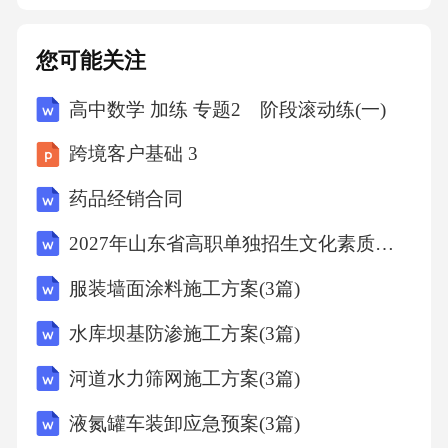
您可能关注
高中数学 加练 专题2 阶段滚动练(一)
跨境客户基础 3
药品经销合同
2027年山东省高职单独招生文化素质全真仿真卷（中职考生专用）
服装墙面涂料施工方案(3篇)
水库坝基防渗施工方案(3篇)
河道水力筛网施工方案(3篇)
液氮罐车装卸应急预案(3篇)