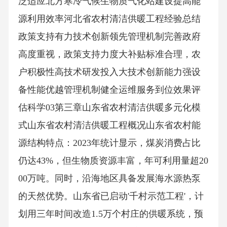
泛适应北方寒冷气候生物质气化站建设提高能
源利用效率河北省农村清洁供暖工程经验总结
政策支持有力技术创新领先管理机制完善政府
高度重视，政策支持力度大补贴标准合理，农
户积极性高技术研发投入大技术创新能力强设
备性能优越管理机制健全运维服务到位效果评
估科学03第三章山东省农村清洁供暖多元化模
式山东省农村清洁供暖工程概况山东省农村能
源结构特点：2023年统计显示，煤炭消费占比
仍达43%，但生物质资源丰富，年可利用量超20
00万吨。同时，沿海地区具备发展海水源热泵
的天然优势。山东省已启动'千村示范工程'，计
划用三年时间改造1.5万个村庄的供暖系统，预