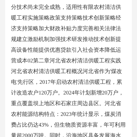
分技术尚未完全成熟，适用性有限农村清洁供
暖工程实施策略政策支持策略技术创新策略经
济支持策略加大财政补贴力度完善相关法律法
规建立激励机制加强技术研发推动技术创新提
高设备性能提供优惠贷款引入社会资本降低运
营成本02第二章河北省农村清洁供暖工程实践
河北省农村清洁供暖工程概况河北省作为'煤改
电'先行区，2017年启动农村清洁供暖工程，累
计改造农户120万户。2024年计划新增20万户，
重点覆盖坝上地区和石家庄周边县区。河北省
农村能源结构特点：2023年统计显示，煤炭消
费占比仍达43%，但生物质资源丰富，年可利用
量超2000万吨。同时，沿海地区具备发展海水