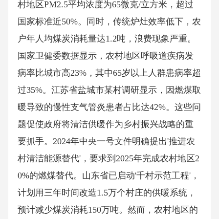
村地区PM2.5平均浓度为65微克/立方米，超过
国家标准近50%。同时，传统炉灶效率低下，农
户年人均煤炭消耗量达1.2吨，浪费现象严重。
国家卫健委数据显示，农村地区呼吸道疾病发
病率比城市高23%，其中65岁以上人群患病率超
过35%。江苏省盐城市某村调研显示，因燃煤取
暖导致的慢性支气管炎患者占比达42%。这些问
题促使政府将清洁供暖作为乡村振兴战略的重
要抓手。2024年中央一号文件明确提出'推进农
村清洁能源替代'，要求到2025年完成农村地区2
0%的燃煤替代。山东省已启动'千村示范工程'，
计划用三年时间改造1.5万个村庄的供暖系统，
预计减少煤炭消耗150万吨。然而，农村地区的