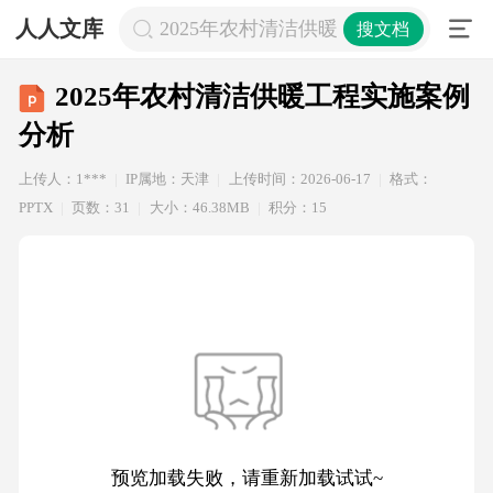
人人文库
2025年农村清洁供暖工程实施案例分
搜文档
2025年农村清洁供暖工程实施案例
分析
上传人：1***
IP属地：天津
上传时间：2026-06-17
格式：
PPTX
页数：31
大小：46.38MB
积分：15
预览加载失败，请重新加载试试~