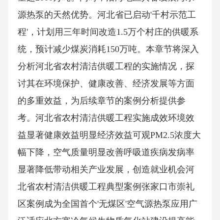
源热泵的天然优势。河北省已启动'千村示范工
程'，计划用三年时间改造1.5万个村庄的供暖系
统，预计减少煤炭消耗150万吨。本章节将深入
分析河北省农村清洁供暖工程的实施情况，探
讨其在环境保护、健康改善、经济发展等方面
的多重效益，为后续章节的案例分析提供参
考。河北省农村清洁供暖工程实施成效环境效
益显著健康效益明显经济效益可观PM2.5浓度大
幅下降，空气质量明显改善呼吸道疾病发病率
显著降低带动相关产业发展，创造就业机会河
北省农村清洁供暖工程典型案例张家口市崇礼
区案例成为全国首个'无煤区'空气源热泵应用广